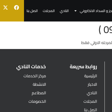
جز و السداد الالكتروني
النادي
المجلات
اتصل بنا
المرحله الاولي فقط
روابط سريعة
خدمات النادي
الرئيسية
مركز الخدمات
الاخبار
الانشطة
النادي
المطاعم
المجلات
الخصومات
اتصل بنا