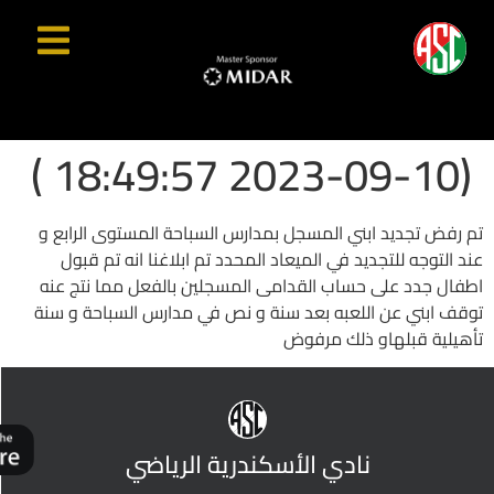
(2023-09-10 18:49:57 )
تم رفض تجديد ابني المسجل بمدارس السباحة المستوى الرابع و
عند التوجه للتجديد في الميعاد المحدد تم ابلاغنا انه تم قبول
اطفال جدد على حساب القدامى المسجلين بالفعل مما نتج عنه
توقف ابني عن اللعبه بعد سنة و نص في مدارس السباحة و سنة
تأهيلية قبلهاو ذلك مرفوض
نادي الأسكندرية الرياضي