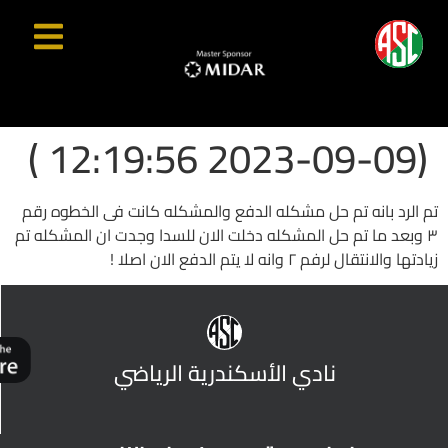
(2023-09-09 12:19:56 )
تم الرد بانه تم حل مشكله الدفع والمشكله كانت فى الخطوه رقم
٣ وبعد ما تم حل المشكله دخلت الان للسدا وجدت ان المشكله تم
زيادتها والانتقال لرفم ٢ وانه لا يتم الدفع الان اصلا !
نادي الأسكندرية الرياضي