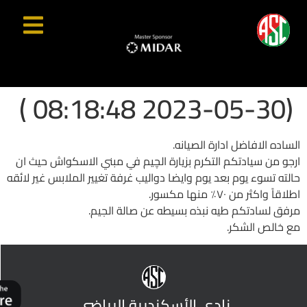
(2023-05-30 08:18:48 )
الساده الافاضل ادارة الصيانه.
ارجو من سيادتكم التكرم بزيارة الچيم في مبني الاسكواش حيث ان
حالته تسوء يوم بعد يوم وايضا دواليب غرفة تغيير الملابس غير لائقه
اطلاقاً واكثر من ٧٠٪؜ منها مكسور.
مرفق لسادتكم طيه نبذه بسيطه عن صالة الجيم.
مع خالص الشكر.
نادي الأسكندرية الرياضي