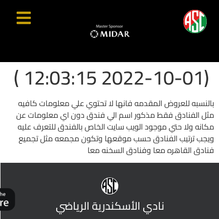
(2022-10-01 12:03:15 )
بالنسبه للعروض المقدمه فانها لا تحتوي علي معلومات كافيه
مثل الفنادق فقط مذكور اسم الي فندق دون اي معلومات عن
مكانه ولا حتي موجود الويب سايت الخاص بالفندق للتعرف عليه
ويجب ترتيب الفنادق حسب موقعها وتكون مجمعه مثل تجميع
فنادق القاهره معا وفنادق السخنه معا
نادي الأسكندرية الرياضي