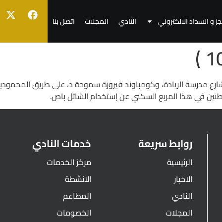
جز و السداد الالكتروني
النادي
المجلات
اتصل بنا
ارع مدرسة الريادة، وكومباوند فيروزة سموحة ذ، على طريق المحمودية
نين في هذا المربع السكني عن إستخدام الشاتل باص.
روابط سريعة
خدمات النادي
الرئيسية
مركز الخدمات
الاخبار
الانشطة
النادي
المطاعم
المجلات
الخصومات