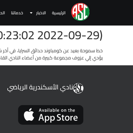
الرئيسية
الاخبار
خدماتنا
الح
(2022-09-29 10:23:02 )
خط سموحة بعيد عن كومباوند حدائق السرايا، في أخر ش
يؤدي إلي عزوف مجموعة كبيرة من أعضاء النادي القاط
نادي الأسكندرية الرياضي