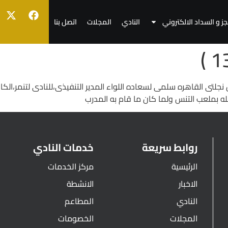
جز و السداد الالكتروني
النادي
المجلات
اتصل بنا
ه بملعب التنس ولما كان ما قام به المدرب
روابط سريعة
خدمات النادي
الرئيسية
مركز الخدمات
الاخبار
الانشطة
النادي
المطاعم
المجلات
الخصومات