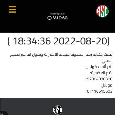
(2022-08-20 18:34:36 )
قمت بكتابة رقم العضوية لتجديد الاشتراك ويقول انه غير صحيح
اسمي :
نادر ألفت كيرلس
رقم العضوية:
197804030300
موبايل:
01116515603