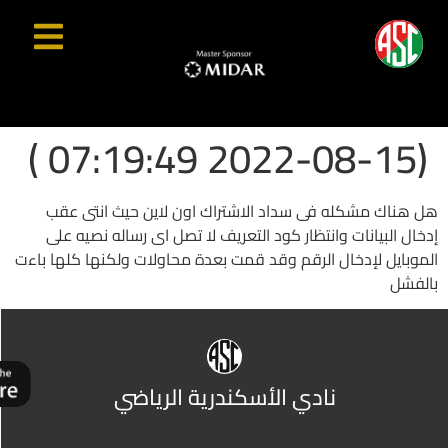
(2022-08-15 07:19:49 )
هل هناك مشكله فى سداد الاشتراك اون لاين حيث انتى عقب
إدخال البيانات وانتظار كود التعريف لا تصل اى رساله نصيه على
الموبايل لإدخال الرقم وقد قمت بعدة محاولات ولكنها كلها باءت
بالفشل
نادي الأسكندرية الرياضي