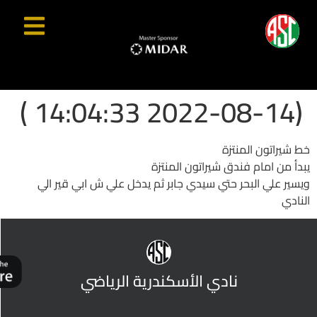
(2022-08-14 14:04:33 )
خط شيراتون المنتزة
يبدأ من امام فندق شيراتون المنتزة
ويسير علي البحر حتي سيدي جابر ثم يدخل علي ش ابي قير الي
النادي
نادي الأسكندرية الرياضي