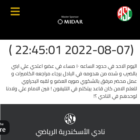
(2022-08-07 22:45:01 )
اليوم الاحد في حدود الساعه ١٠ مساء في عضو اعتدي علي ابني
بالضرب و شده من هدومه في البادل برجاء مراجعه الكاميرات و
عمل محضر مرفق بالشكوي صوره العضو و لقبه البحراوي
للعلم الامن كان قاعد بيتكلم في التليفون ! فين الامام علي ولادنا
لوحدهم في النادي ؟!
نادي الأسكندرية الرياضي