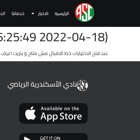
الرئيسية
الاخبار
خدماتنا
الح
(2022-04-18 06:25:49 )
عند.فتح الاختيارات خط الاقبال مش متاح و ياريت اعرف 
نادي الأسكندرية الرياضي