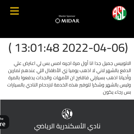
(2022-04-06 13:01:48 )
الاتوبيس جميل جدا انا أول مرة اجربه امس بس لي اعترض علي
الدفع بالشهر لاني لا اذهب يوميا زي الأطفال اللي عندهم تمارين
وأحيانا اذهب بسيارتي فاقترح ان الأمهات والجدات يدفعوا بالمرة
وليس بالشهر وشكرا لتوفير هذه الخدمة لازدحام النادي بالسيارات
بس رجاء يكون
نادي الأسكندرية الرياضي