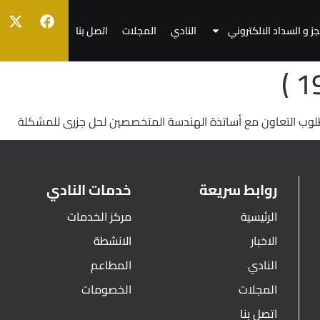
جز و السداد الالكتروني
النادي
المجلات
اتصل بنا
وب التعاون مع أساتذة الهندسة المتخصصين لحل جزرى للمشكلة
روابط سريعة
خدمات النادي
الرئيسية
مركز الخدمات
الاخبار
الانشطة
النادي
المطاعم
المجلات
الخصومات
اتصل بنا