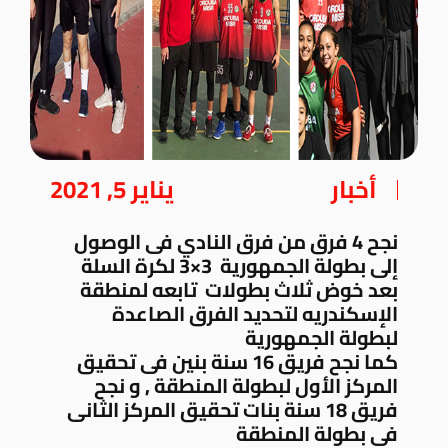
أخبار
يناير 5, 2021
نجح 4 فرق من فرق النادي فى الوصول
إلى بطولة الجمهورية 3×3 لكرة السلة
بعد خوض ثلاث بطولات تابعه لمنطقة
الإسكندريه لتحديد الفرق الصاعدة
لبطولة الجمهورية
كما نجح فريق 16 سنة بنين فى تحقيق
المركز الأول لبطولة المنطقة , و نجح
فريق 18 سنة بنات تحقيق المركز الثانى
فى بطولة المنطقة