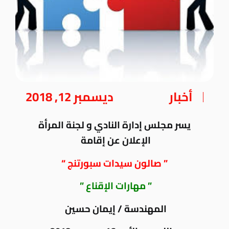
أخبار
ديسمبر 12, 2018
يسر مجلس إدارة النادي و لجنة المرأة
الإعلان عن إقامة
” صالون سيدات سبورتنج “
” مهارات الإقناع ”
المهندسة / إيمان حسين