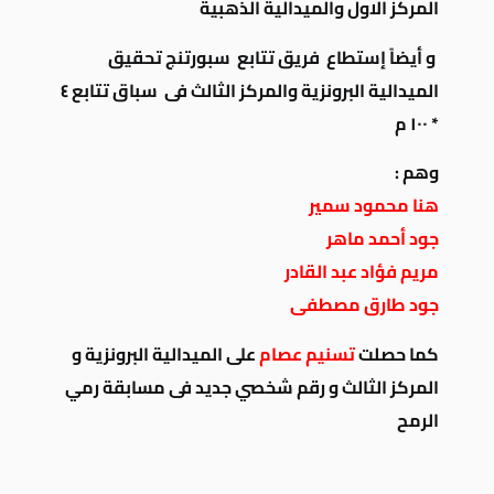
المركز الاول والميدالية الذهبية
و أيضاً إستطاع فريق تتابع سبورتنج تحقيق
الميدالية البرونزية والمركز الثالث فى سباق تتابع ٤
* ١٠٠ م
وهم :
هنا محمود سمير
جود أحمد ماهر
مريم فؤاد عبد القادر
جود طارق مصطفى
كما حصلت
تسنيم عصام
على الميدالية البرونزية و
المركز الثالث و رقم شخصي جديد فى مسابقة رمي
الرمح