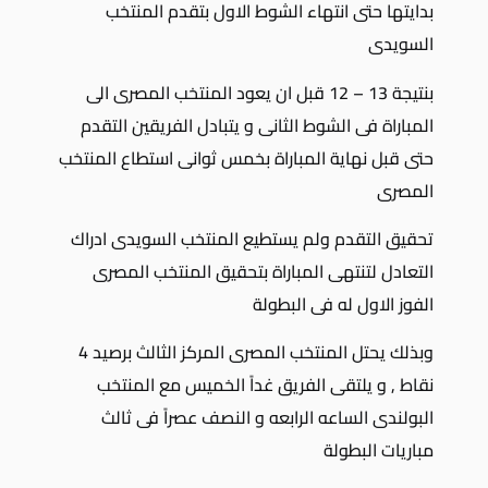
بدايتها حتى انتهاء الشوط الاول بتقدم المنتخب
السويدى
بنتيجة 13 – 12 قبل ان يعود المنتخب المصرى الى
المباراة فى الشوط الثانى و يتبادل الفريقين التقدم
حتى قبل نهاية المباراة بخمس ثوانى استطاع المنتخب
المصرى
تحقيق التقدم ولم يستطيع المنتخب السويدى ادراك
التعادل لتنتهى المباراة بتحقيق المنتخب المصرى
الفوز الاول له فى البطولة
وبذلك يحتل المنتخب المصرى المركز الثالث برصيد 4
نقاط , و يلتقى الفريق غداً الخميس مع المنتخب
البولندى الساعه الرابعه و النصف عصراً فى ثالث
مباريات البطولة