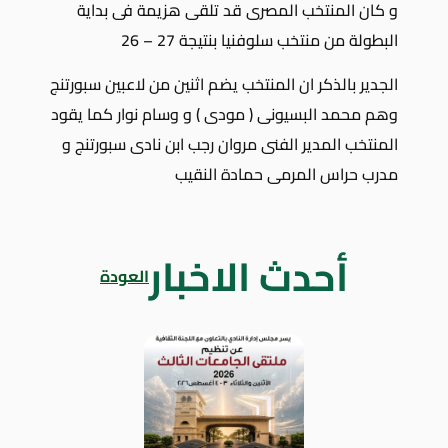
و كان المنتخب المصرى قد تلقى هزيمة فى بداية
البطولة من منتخب سلوفنيا بنتيجة 27 – 26
الجدير بالذكر ان المنتخب يضم اثنين من لاعبين سبورتنج
وهم محمد البسيونى ( مودى ) و وسام نوار كما يقود
المنتخب المدير الفنى مروان رجب ابن نادى سبورتنج و
مدرب حراس المرمى حمادة النقيب
أحدث الاخبار
العودة