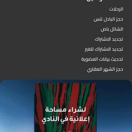
الرحلات
حجز البادل تنس
الشاتل باص
تجديد الاشتراك
تجديد الاشتراك للغير
تحديث بيانات العضوية
حجز الشهر العقاري