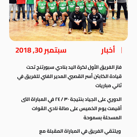
أخبار
سبتمبر 30, 2018
فاز الفريق الأول لكرة اليد بنادي سبورتنج تحت
قيادة الكابتن أسر القصبي المدير الفني للفريق في
ثاني مباريات
الدوري على الجياد بنتيجة ٣٠ / ٢٤ في المباراة التى
أقيمت يوم الخميس على صالة نادي القوات
المسحلة بسموحة
ويلتقي
الفريق في المباراة المقبلة مع