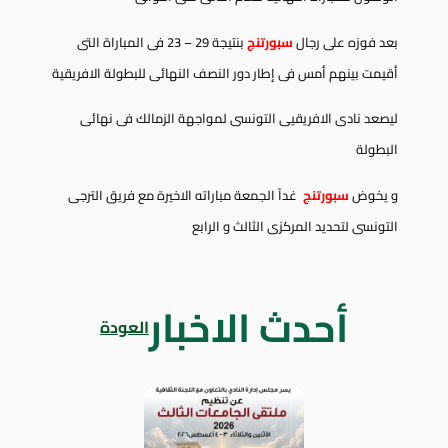
بعد فوزه على رجال
سبورتنج
بنتيجة 29 – 23 فى المباراة التى
أقيمت بينهم أمس فى إطار دور النصف النهائى للبطولة الافريقية
ليصعد نادى الافريقيى التونسى لمواجهة الزمالك فى نهائى
البطولة
و يخوض
سبورتنج
غداً الجمعة مباراته الاخيرة مع فريق الترجى
التونسى لتحديد المركزى الثالث و الرابع
أحدث الاخبار
العودة