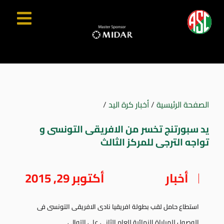
الصفحة الرئيسية
/
أخبار كرة اليد
/
يد سبورتنج تخسر من الافريقى التونسى و
تواجه الترجى للمركز الثالث
أخبار
أكتوبر 29, 2015
استطاع حامل لقب بطولة افريقيا نادى الافريقى التونسى فى
الوصول للمباراة النهائية للعام الثانى على التوالى