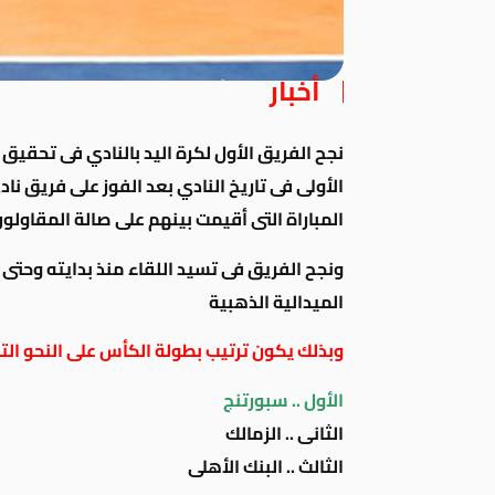
أخبار
المباراة التى أقيمت بينهم على صالة المقاولو
ونجح الفريق فى تسيد اللقاء منذ بدايته وحتى
الميدالية الذهبية
وبذلك يكون ترتيب بطولة الكأس على النحو الت
الأول .. سبورتنج
الثانى .. الزمالك
الثالث .. البنك الأهلى