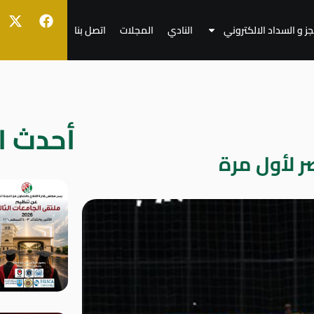
جز و السداد الالكتروني
النادي
المجلات
اتصل بنا
أحدث ال
ر لأول مرة