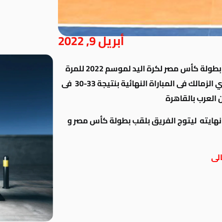
أبريل 9, 2022
نجح الفريق الأول لكرة اليد بالنادي فى تحقيق بطولة كأس مصر لكرة اليد لموسم 2022 للمرة
الأولى فى تاريخ النادي بعد الفوز على فريق نادي الزمالك فى المباراة النهائية بنتيجة 33-30 فى
ن العرب بالقاهرة
 نهايته ليتوج الفريق بلقب بطولة كأس مصر و
الى