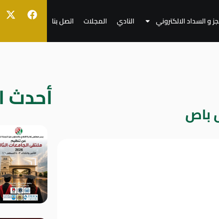
جز و السداد الالكتروني
النادي
المجلات
اتصل بنا
أحدث ال
 باص