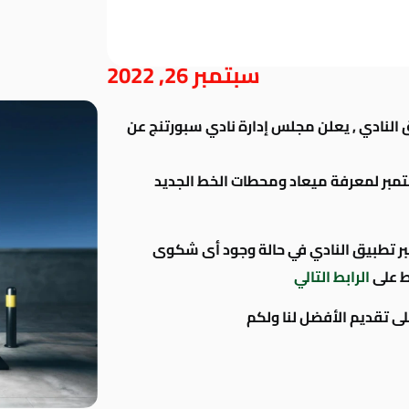
سبتمبر 26, 2022
 النادي , يعلن مجلس إدارة نادي سبورتنج عن
راجعة تطبيق النادي يوم الأربعاء ٢٨ سبتمبر لمعرفة ميعاد ومحطات الخط الجديد
عبر تطبيق النادي في حالة وجود أى شكوى
ط على
الرابط التالي
لى تقديم الأفضل لنا ولكم