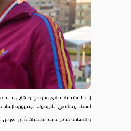
إستطاعت سباحة نادي سبورتنج نور هاني من تحقيق
السطح و ذلك في إطار بطولة الجمهورية لإنقاذ 
و المقامة بمركز تدريب المنتخبات بأرض الغوص و الإنقاذ في ا