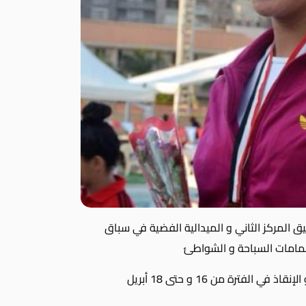
 المركز الثاني و الميدالية الفضية في سباق
حمامات السباحة و الشواطئ
لفترة من 16 و حتى 18 أبريل