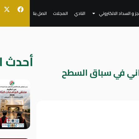
جز و السداد الالكتروني
النادي
المجلات
اتصل بنا
أحدث ال
ثاني في سباق السطح