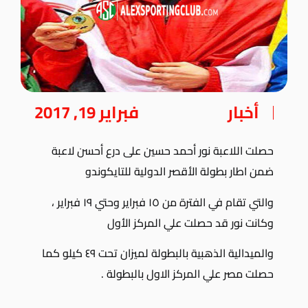
أخبار
فبراير 19, 2017
حصلت اللاعبة نور أحمد حسين على درع أحسن لاعبة
ضمن اطار بطولة الأقصر الدولية للتايكوندو
والتي تقام في الفترة من ١٥ فبراير وحتي ١٩ فبراير ،
وكانت نور قد حصلت علي المركز الأول
والميدالية الذهبية بالبطولة لميزان تحت ٤٩ كيلو كما
حصلت مصر علي المركز الاول بالبطولة .