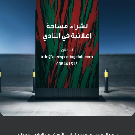
جميع الحقوق محفوظة © نادي الأسكندرية الرياضي – 2025