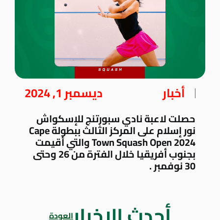
أخبار
ديسمبر 1, 2024
حصلت لاعبة نادي سبورتنج للإسكواش
نور إسلام على المركز الثالث ببطولة Cape
Town Squash Open 2024 والتي أقيمت
بجنوب أفريقيا خلال الفترة من 26 وحتى
30 نوفمبر .
أحدث الاخبار
العودة