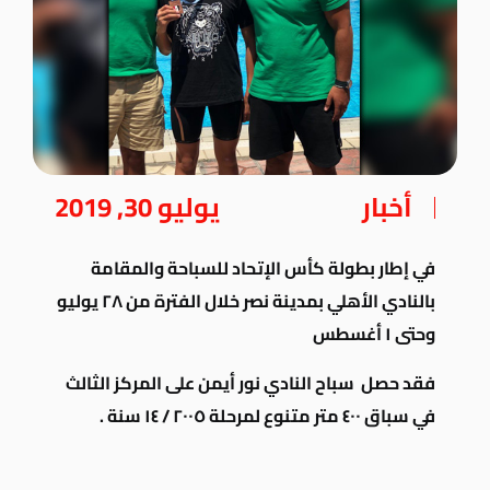
أخبار
يوليو 30, 2019
في إطار بطولة كأس الإتحاد للسباحة والمقامة
بالنادي الأهلي بمدينة نصر خلال الفترة من ٢٨ يوليو
وحتى ١ أغسطس
فقد حصل سباح النادي نور أيمن على المركز الثالث
في سباق ٤٠٠ متر متنوع لمرحلة ٢٠٠٥ / ١٤ سنة .