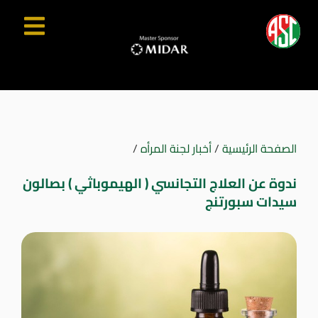
الصفحة الرئيسية
/
أخبار لجنة المرأه
/
ندوة عن العلاج التجانسي ( الهيموباثي ) بصالون
سيدات سبورتنج