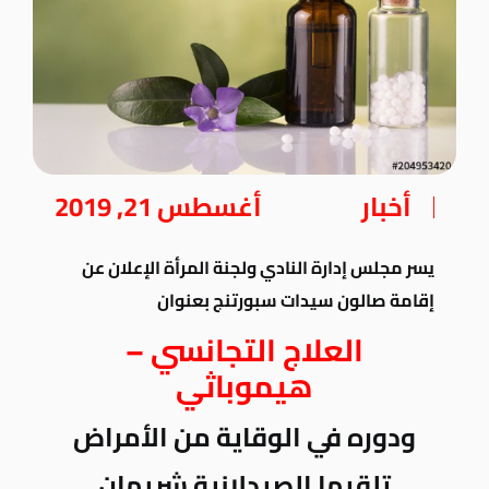
أخبار
أغسطس 21, 2019
يسر مجلس إدارة النادي ولجنة المرأة الإعلان عن
إقامة صالون سيدات سبورتنج بعنوان
العلاج التجانسي –
هيموباثي
ودوره في الوقاية من الأمراض
تلقيها الصيدلانية شريهان