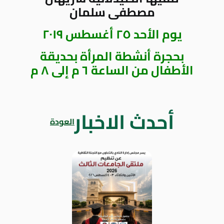
مصطفى سلمان
يوم الأحد ٢٥ أغسطس ٢٠١٩
بحجرة أنشطة المرأة بحديقة
الأطفال من الساعة ٦ م إلى ٨ م
أحدث الاخبار
العودة