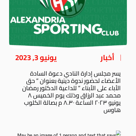
أخبار
يونيو 3, 2023
يسر مجلس إدارة النادي دعوة السادة
الأعضاء لحضور ندوة دينية بعنوان ” حق
الأباء على الأبناء ” للداعية الدكتور رمضان
محمد عبد الرزاق وذلك يوم الخميس ٨
يونيو ٢٠٢٣ الساعة ٨.٣٠ م بصالة الكلوب
هاوس