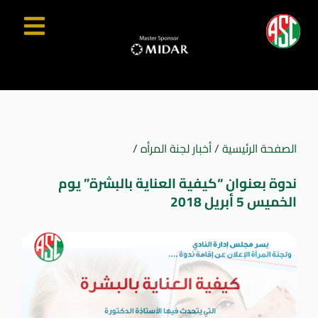
الصفحة الرئيسية
/
أخبار لجنة المرأه
/
ندوة بعنوان “كيفية العناية بالبشرة” يوم
الخميس 5 أبريل 2018