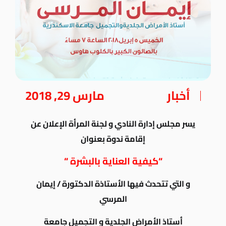
أخبار
مارس 29, 2018
يسر مجلس إدارة النادي و لجنة المرأة الإعلان عن
إقامة ندوة بعنوان
“كيفية العناية بالبشرة “
و التي تتحدث فيها الأستاذة الدكتورة / إيمان
المرسي
أستاذ الأمراض الجلدية و التجميل جامعة