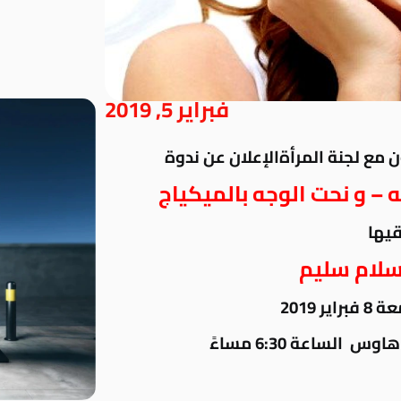
فبراير 5, 2019
ن مع لجنة المرأةالإعلان عن ندوة
ه – و نحت الوجه بالميكياج
قيها
سلام سليم
ر 2019
 الساعة 6:30 مساءً