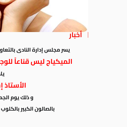
أخبار
يسر مجلس إدارة النادى بالتعاو
الميكياج ليس قناعاً للوج
يل
الأستاذ إ
و ذلك يوم الجمعة 8 فبراي
بالصالون الكبير بالكلوب هاوس