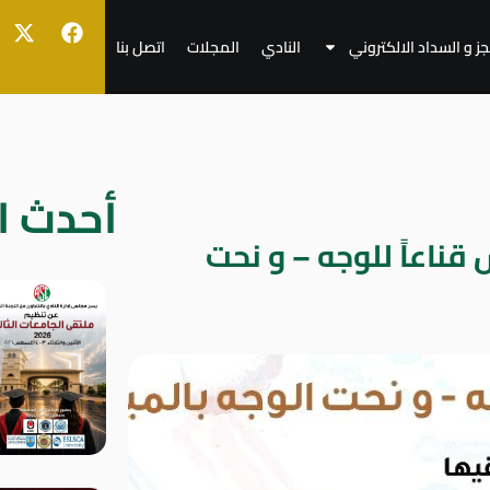
جز و السداد الالكتروني
النادي
المجلات
اتصل بنا
أحدث ال
قناعاً للوجه – و نحت