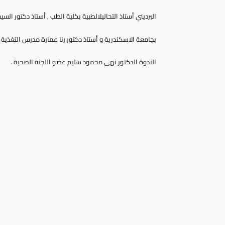
البرديني أستاذ التحاليل
الطبية بكلية الطب , أستاذ دكتور السي
بجامعة الاسكندرية و
أستاذ دكتور رنا عمارة مدرس التغذية 
الندوة الدكتور نهى
محمود سليم عضو اللجنة الصحية .