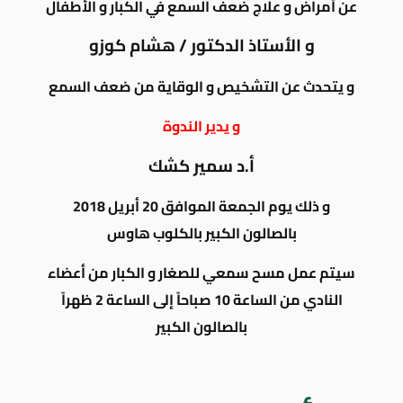
عن أمراض و علاج ضعف السمع في الكبار و الأطفال
و الأستاذ الدكتور / هشام كوزو
و يتحدث عن التشخيص و الوقاية من ضعف السمع
و يدير الندوة
أ.د سمير كشك
و ذلك يوم الجمعة الموافق 20 أبريل 2018
بالصالون الكبير بالكلوب هاوس
سيتم عمل مسح سمعي للصغار و الكبار من أعضاء
النادي من الساعة 10 صباحاً إلى الساعة 2 ظهراً
بالصالون الكبير