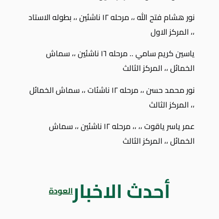
نور هشام فتح الله ،، مرحله ١٢ ناشئين ،، بطوله الاستاد
،، المركز الاول
ياسين كريم سامي .. مرحله ١٦ ناشئين ،، سماش
الخمائل ،، المركز الثالث
نور محمد حسن ،، مرحله ١٢ ناشئات ،، سماش الخمائل
،، المركز الثالث
عمر ياسر ياقوت ،، ،، مرحله ١٢ ناشئين ،، سماش
الخمائل ،، المركز الثالث
أحدث الاخبار
العودة