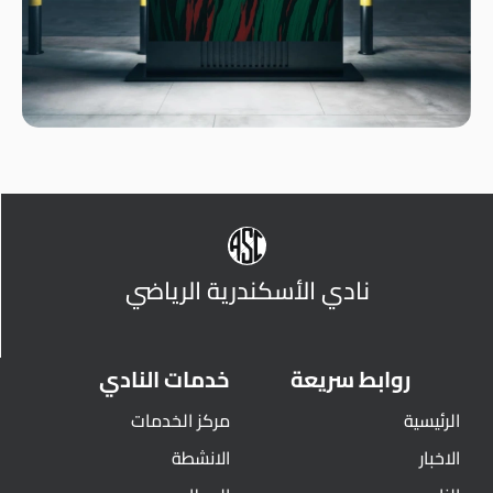
نادي الأسكندرية الرياضي
روابط سريعة
خدمات النادي
الرئيسية
مركز الخدمات
الاخبار
الانشطة