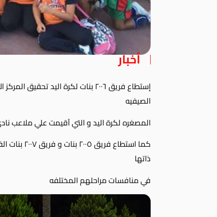
أخبار
إستطاع فريق ٢٠٠٦ بنات لكرة اليد تحقي
الصيفيه
المصغره لكرة اليد و التي آقيمت علي ملاعب نادي سبورتنج في
كما استطاع فري
ذاتها
في منافسات مراحلهم المختلفه