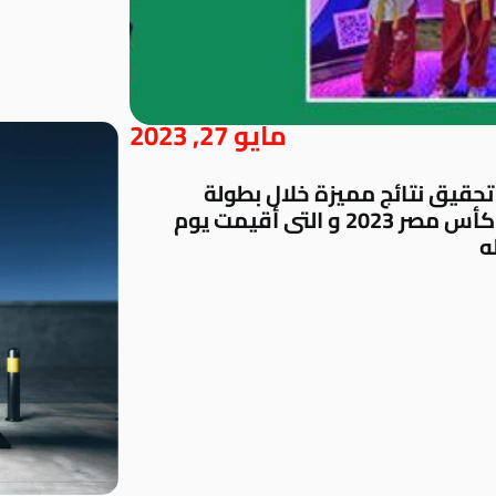
مايو 27, 2023
تحقيق نتائج مميزة خلال بطولة
الجمهورية البراعم و المؤهلة لبطولة كأس مصر 2023 و التى أقيمت يوم