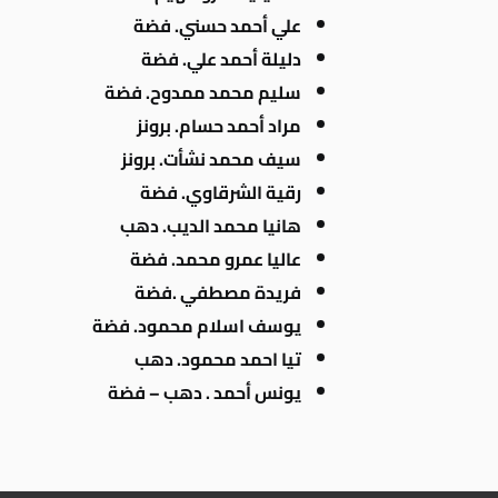
علي أحمد حسني. فضة
دليلة أحمد علي. فضة
سليم محمد ممدوح. فضة
مراد أحمد حسام. برونز
سيف محمد نشأت. برونز
رقية الشرقاوي. فضة
هانيا محمد الديب. دهب
عاليا عمرو محمد. فضة
فريدة مصطفي .فضة
يوسف اسلام محمود. فضة
تيا احمد محمود. دهب
يونس أحمد . دهب – فضة