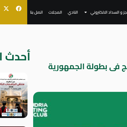
جز و السداد الالكتروني
النادي
المجلات
اتصل بنا
أحدث ال
نج فى بطولة الجمهورية