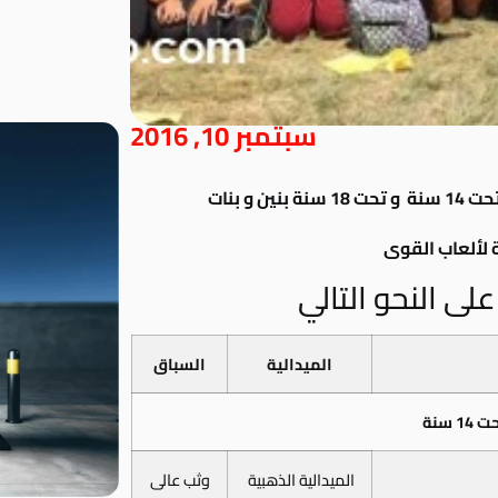
سبتمبر 10, 2016
نين و بنات
 لألعاب القوى
لى النحو التالي
الميدالية
السباق
1 سنة
الميدالية الذهبية
وثب عالى