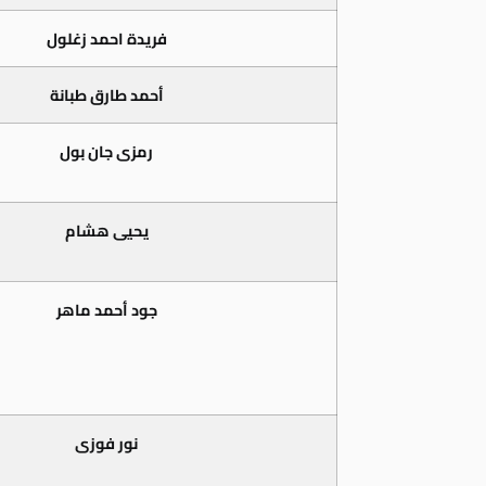
فريدة احمد زغلول
أحمد طارق طبانة
رمزى جان بول
يحيى هشام
جود أحمد ماهر
نور فوزى