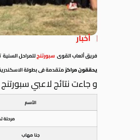
أخبار
فريق ألعاب القوى
سبورتنج
للمراحل السنية تحت 14 سنة و تحت 18 سنة ب
يحققون مراكز
متقدمة فى بطولة الاسكندرية
و جاءت نتائج لاعبي سبورتنج ع
الأسم
مرحلة تحت 4
جنا مهاب