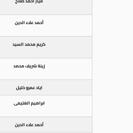
ميار أحمد صلاح
أحمد علاء الدين
كريم محمد السيد
زينة شريف محمد
اياد عمرو خليل
ابراهيم الغتيمى
أحمد علاء الدين