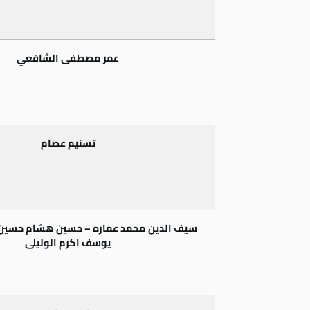
عمر مصطفى الشافعي
تسنيم عصام
سيف الدين محمد عماره – حسين هشام حسين 
يوسف اكرم الوليلى