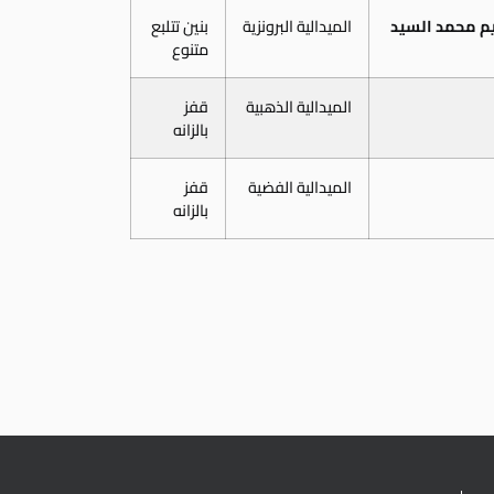
يم محمد السيد
الميدالية البرونزية
بنين تتلبع
متنوع
الميدالية الذهبية
قفز
بالزانه
الميدالية الفضية
قفز
بالزانه