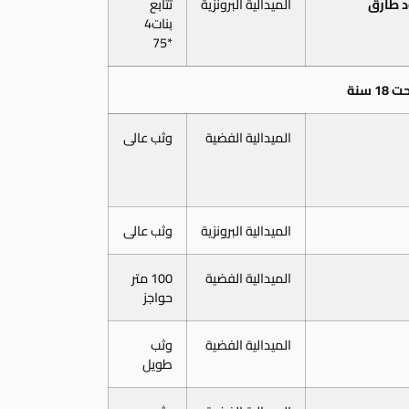
د طارق
الميدالية البرونزية
تتابع
بنات4
*75
1 سنة
الميدالية الفضية
وثب عالى
الميدالية البرونزية
وثب عالى
الميدالية الفضية
100 متر
حواجز
الميدالية الفضية
وثب
طويل