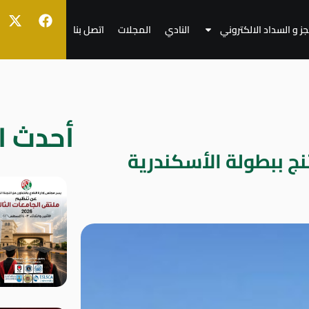
جز و السداد الالكتروني
النادي
المجلات
اتصل بنا
أحدث ال
نج ببطولة الأسكندرية