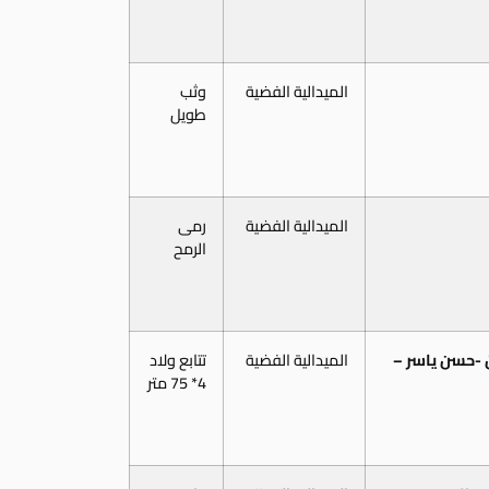
الميدالية الفضية
وثب
طويل
الميدالية الفضية
رمى
الرمح
-حسن ياسر –
الميدالية الفضية
تتابع ولاد
4* 75 متر