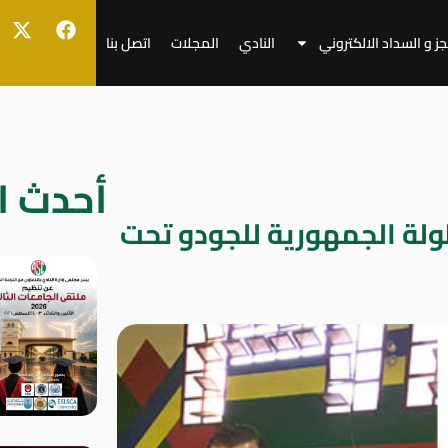
جز و السداد الالكتروني
النادي
المجلات
اتصل بنا
أحدث ال
طولة الجمهورية للجودو تحت