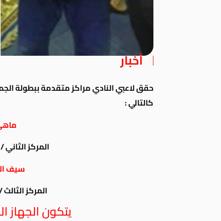
أخبار
كالتالي :
ماهي
المركز الثاني / وزن 
سيف ال
المركز الثالث / وزن
يتكون الجهاز ال