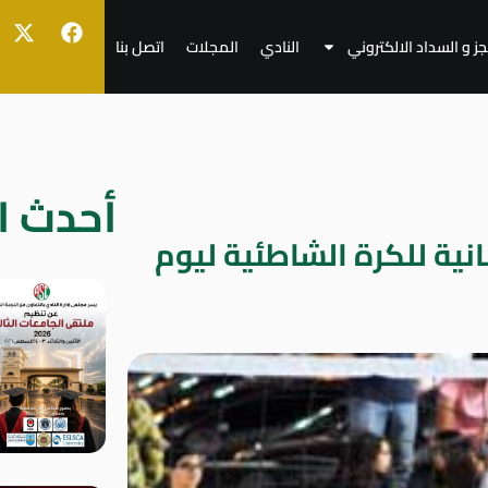
جز و السداد الالكتروني
النادي
المجلات
اتصل بنا
أحدث ال
انية للكرة الشاطئية ليوم