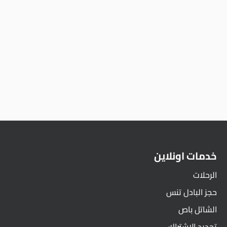
خدمات اونلاين
الرحلات
حجز البادل تنس
الشاتل باص
تجديد الاشتراك