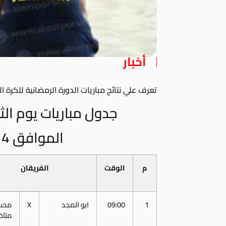
أخبار
تعرف علي نتائج مباريات الدورة الرمضانية للكرة الشاطئية
جدول مباريات يوم الثلاثاء 9 رمضان
الموافق 14 يونيو 2016
م
الوقت
الفريقان
1
09:00
ابو المجد
X
محس
متاخ