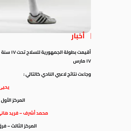
أخبار
١٧ مارس
وجاءت نتائج لاعبي النادي كالتالي :
يحيى
المركز الأول
محمد أشرف – فريد هاني
المركز الثالث – فر