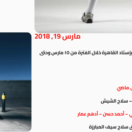
مارس 19, 2018
أقيمت بطولة الجمهورية للسلاح تحت ١٧ سنة بإستاد القاهرة خلال الفترة من ١٥ مارس وحتى
 ماضي
 – سلاح الشيش
 – أحمد حسن – أدهم عمار
ق سلاح سيف المبارزة