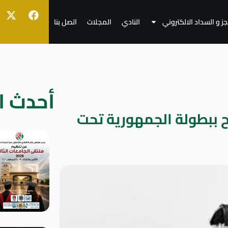
جز و السداد الالكتروني
النادي
المجلات
اتصل بنا
أحدث ال
ح ببطولة الجمهورية تحت