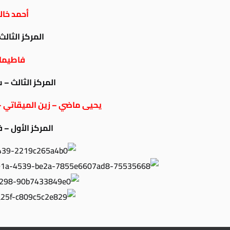
أحمد خال
المركز الثال
فاطيما 
المركز الثالث – 
يحيى ماضي – زين الميقاتي –
المركز الأول –