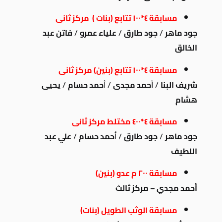
مسابقة ٤*١٠٠ تتابع (بنات ) مركز ثانى
جود ماهر
/
جود طارق
/
علياء عمرو
/
فاتن عبد
الخالق
مسابقة ٤*١٠٠ تتابع (بنين) مركز ثانى
شريف البنا
/ أ
حمد مجدى
/ أ
حمد حسام
/
يحيى
هشام
مسابقة ٤*٤٠٠ مختلط مركز ثانى
جود ماهر
/
جود طارق
/ أ
حمد حسام
/
علي عبد
اللطيف
مسابقة ٢٠٠ م عدو (بنين)
أحمد مجدي – مركز ثالث
مسابقة الوثب الطويل (بنات)