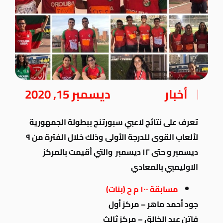
أخبار
ديسمبر 15, 2020
تعرف على نتائج لاعبي سبورتنج ببطولة الجمهورية
لألعاب القوى للدرجة الأولى
وذلك خلال الفترة من ٩
ديسمبر و حتى ١٢ ديسمبر والتي أقيمت
بالمركز
الاوليمبي بالمعادي
مسابقة ١٠٠ م ح (بنات)
جود أحمد ماهر – مركز أول
فاتن عبد الخالق – مركز ثالث