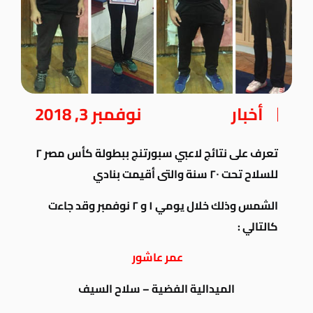
أخبار
نوفمبر 3, 2018
تعرف على نتائج لاعبي سبورتنج ببطولة كأس مصر ٢
للسلاح تحت ٢٠ سنة والتى أقيمت بنادي
الشمس وذلك خلال يومي ١ و ٢ نوفمبر وقد جاءت
كالتالي :
عمر عاشور
الميدالية الفضية – سلاح السيف