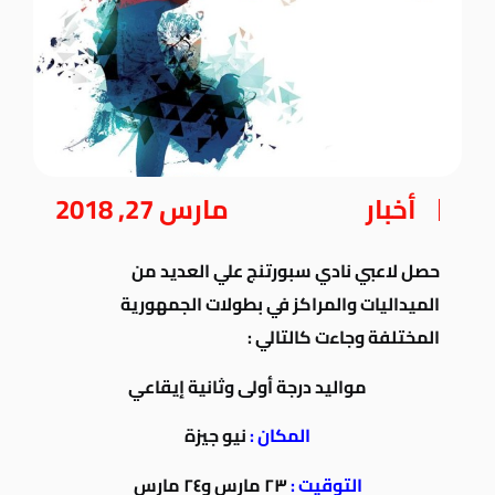
أخبار
مارس 27, 2018
حصل لاعبي نادي سبورتنج علي العديد من
الميداليات والمراكز في بطولات الجمهورية
المختلفة وجاءت كالتالي :
مواليد درجة أولى وثانية إيقاعي
المكان :
نيو جيزة
التوقيت :
٢٣ مارس و٢٤ مارس