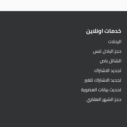
خدمات اونلاين
الرحلات
حجز البادل تنس
الشاتل باص
تجديد الاشتراك
تجديد الاشتراك للغير
تحديث بيانات العضوية
حجز الشهر العقاري