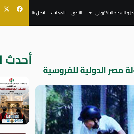
جز و السداد الالكتروني
النادي
المجلات
اتصل بنا
أحدث ال
لة مصر الدولية للفروسية