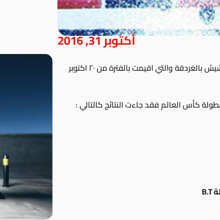
أكتوبر 31, 2016
ضمن اطار بطولة مصر الدولية المقامة بسهل حشيش بالغردقة والتي اقيمت بالفترة من ٢٠ اكتوبر