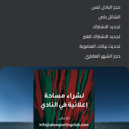
حجز البادل تنس
الشاتل باص
تجديد الاشتراك
تجديد الاشتراك للغير
تحديث بيانات العضوية
حجز الشهر العقاري