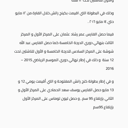
وذلك في البطولة التي اقيمت بكينج راتش خلال الفترة من ١٢ مايو
حتي ١٤ مايو ٢٠١٦ .
فيما حصل الفارس عمر رشاد عثمان على المركز الأول و المركز
الثالث بنهائي دوري الدرجة الخامسة كما حصل الفارس عبد الله
شوشة على المركز السادس للدرجة الخامسة و الأول للناشئين تحت
12 سنة و ذلك في إطار نهائي دوري الموسم الرياضي 2015 –
2016
و في إطار بطولة كنج رانش المفتوحة و التي أقيمت يومي 12 و
13 مايو حصل الفارس يوسف سعد الحمادي على المركز الأول و
الثاني بإرتفاع 95 سم , و حصل ليون توماس على المركز الأول
بإرتفاع 95سم