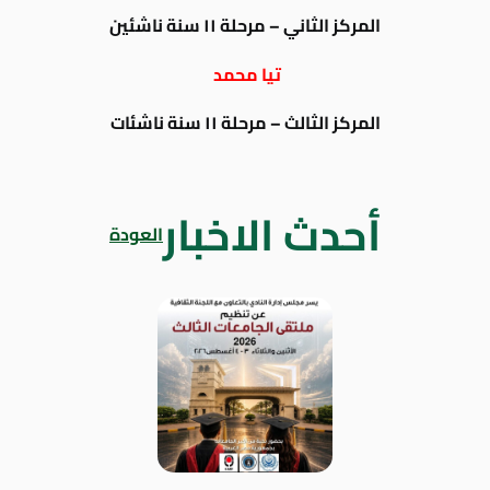
المركز الثاني – مرحلة ١١ سنة ناشئين
تيا محمد
المركز الثالث – مرحلة ١١ سنة ناشئات
أحدث الاخبار
العودة