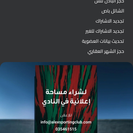
حجز البادل تنس
الشاتل باص
تجديد الاشتراك
تجديد الاشتراك للغير
تحديث بيانات العضوية
حجز الشهر العقاري