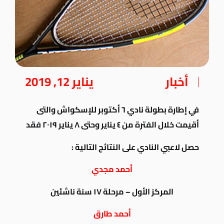
أخبار
يناير 12, 2019
في إطارة بطولة نادي ٦ أكتوبر للإسكواش والتى
أقيمت خلال الفترة من ٤ يناير وحتى ٨ يناير ٢٠١٩ فقد
حصل لاعبي النادي على النتائج التالية :
أحمد مجدي
المركز الأول – مرحلة ١٧ سنة ناشئين
أحمد طارق