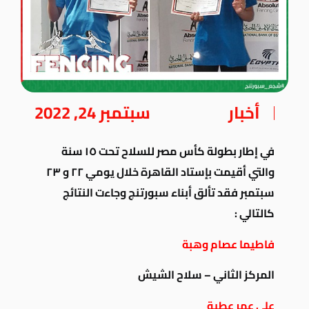
أخبار
سبتمبر 24, 2022
في إطار بطولة كأس مصر للسلاح تحت ١٥ سنة
والتي أقيمت بإستاد القاهرة خلال يومي ٢٢ و ٢٣
سبتمبر فقد تألق أبناء سبورتنج وجاءت النتائج
كالتالي :
فاطيما عصام وهبة
المركز الثاني – سلاح الشيش
علي عمر عطية