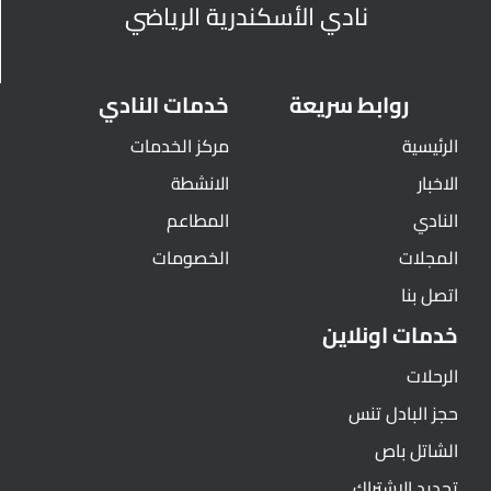
نادي الأسكندرية الرياضي
روابط سريعة
خدمات النادي
الرئيسية
مركز الخدمات
الاخبار
الانشطة
النادي
المطاعم
المجلات
الخصومات
اتصل بنا
خدمات اونلاين
الرحلات
حجز البادل تنس
الشاتل باص
تجديد الاشتراك