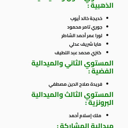
الذهبية :
خديجة خالد أيوب
جوري تامر محمود
لورا عمر أحمد الشاطر
مايا شريف عدلي
كنزي محمد عبد اللطيف
المستوي الثاني والميدالية
الفضية :
فريدة صلاح الدين مصطفي
المستوي الثالث والميدالية
البرونزية :
ملك إسلام أحمد
ميدالية المشاركة :