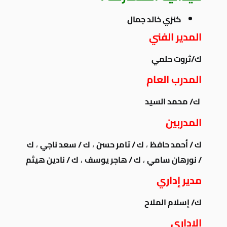
كنزي خالد جمال
المدير الفني
ك/ثروت حلمي
المدرب العام
ك/ محمد السيد
المدربين
ك / أحمد حافظ
،
ك / تامر حسن
،
ك / سعد ناجي
،
ك
/ نورهان سامي
،
ك / هاجر يوسف
،
ك / نادين هيثم
مدير إداري
ك/ إسلام الملاح
الإداري