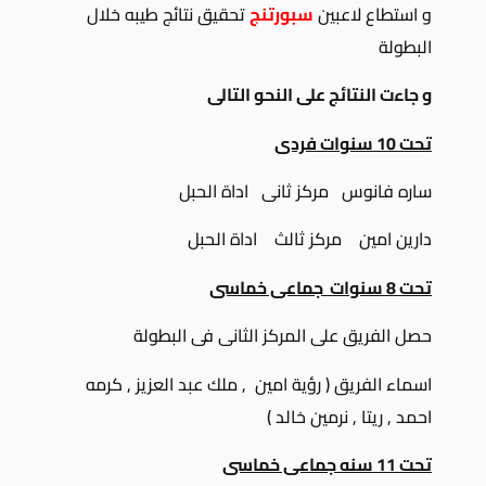
و استطاع لاعبين
سبورتنج
تحقيق نتائج طيبه خلال
البطولة
و جاءت النتائج على النحو التالى
تحت 10 سنوات فردى
ساره فانوس مركز ثانى اداة الحبل
دارين امين مركز ثالث اداة الحبل
تحت 8 سنوات جماعى خماسى
حصل الفريق على المركز الثانى فى البطولة
اسماء الفريق ( رؤية امين , ملك عبد العزيز , كرمه
احمد , ريتا , نرمين خالد )
تحت 11 سنه جماعى خماسى