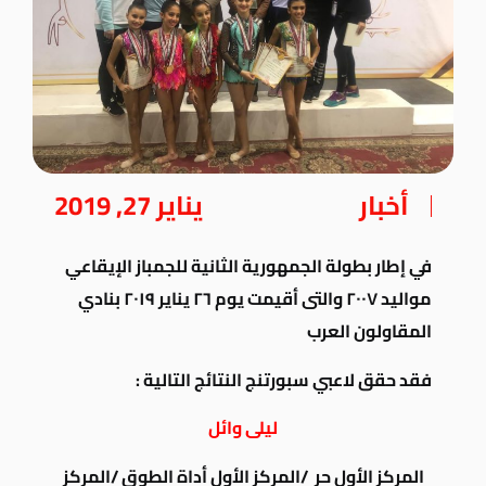
أخبار
يناير 27, 2019
في إطار بطولة الجمهورية الثانية للجمباز الإيقاعي
مواليد ٢٠٠٧ والتى أقيمت يوم ٢٦ يناير ٢٠١٩ بنادي
المقاولون العرب
فقد حقق لاعبي سبورتنج النتائج التالية :
ليلى وائل
المركز الأول حر /المركز الأول أداة الطوق /المركز