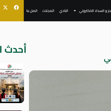
جز و السداد الالكتروني
النادي
المجلات
اتصل بنا
أحدث ال
عي