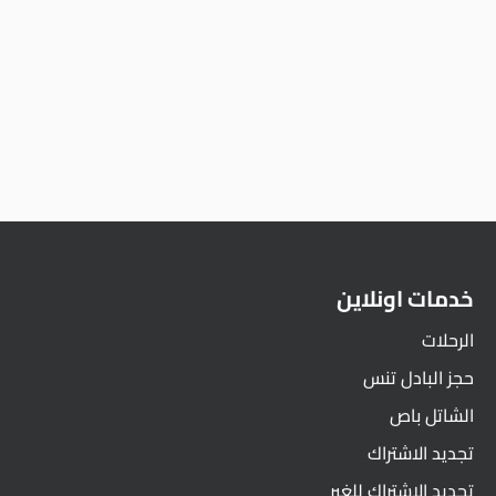
خدمات اونلاين
الرحلات
حجز البادل تنس
الشاتل باص
تجديد الاشتراك
تجديد الاشتراك للغير